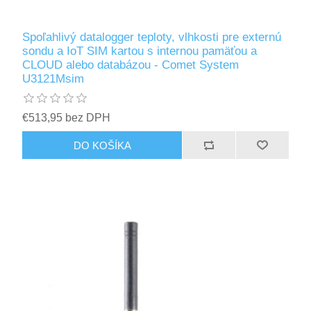
Spoľahlivý datalogger teploty, vlhkosti pre externú
sondu a IoT SIM kartou s internou pamäťou a
CLOUD alebo databázou - Comet System
U3121Msim
€513,95 bez DPH