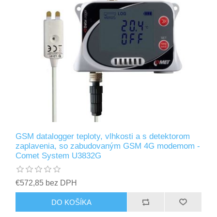
GSM datalogger teploty, vlhkosti a s detektorom
zaplavenia, so zabudovaným GSM 4G modemom -
Comet System U3832G
€572,85 bez DPH