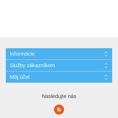
Informácie
Služby zákazníkom
Môj účet
Nasledujte nás