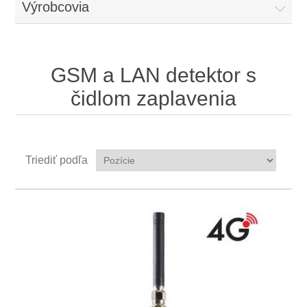
Výrobcovia
GSM a LAN detektor s
čidlom zaplavenia
Triediť podľa