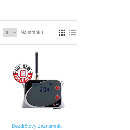
Na stránku
Bezdrôtový záznamník