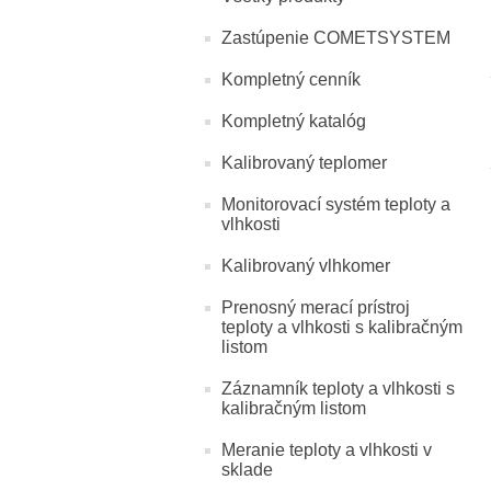
Zastúpenie COMETSYSTEM
Kompletný cenník
Kompletný katalóg
Kalibrovaný teplomer
Monitorovací systém teploty a
vlhkosti
Kalibrovaný vlhkomer
Prenosný merací prístroj
teploty a vlhkosti s kalibračným
listom
Záznamník teploty a vlhkosti s
kalibračným listom
Meranie teploty a vlhkosti v
sklade