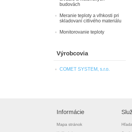
budovách
Meranie teploty a vlhkosti pri
skladovaní citlivého materiálu
Monitorovanie teploty
Výrobcovia
COMET SYSTEM, s.r.o.
Informácie
Slu
Mapa stránok
Hľada