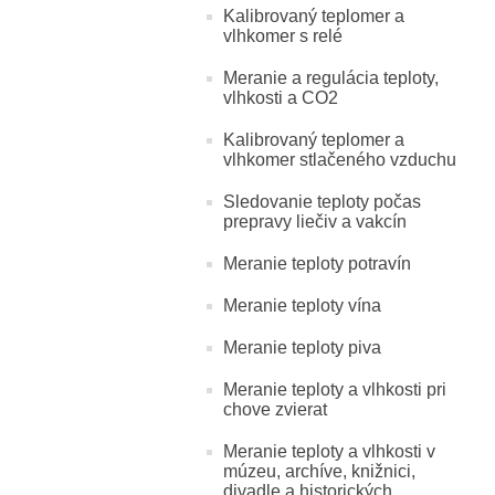
Kalibrovaný teplomer a
vlhkomer s relé
Meranie a regulácia teploty,
vlhkosti a CO2
Kalibrovaný teplomer a
vlhkomer stlačeného vzduchu
Sledovanie teploty počas
prepravy liečiv a vakcín
Meranie teploty potravín
Meranie teploty vína
Meranie teploty piva
Meranie teploty a vlhkosti pri
chove zvierat
Meranie teploty a vlhkosti v
múzeu, archíve, knižnici,
divadle a historických