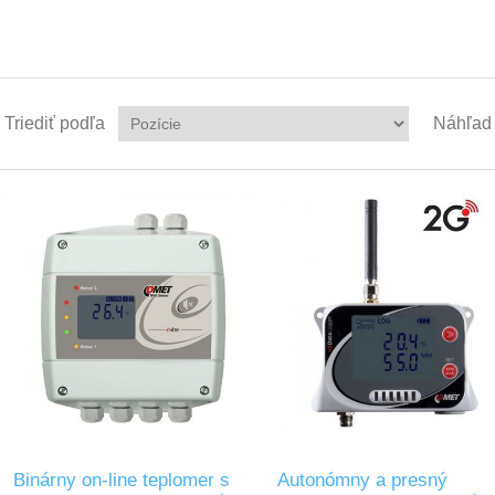
Triediť podľa
Náhľad
Binárny on-line teplomer s
Autonómny a presný