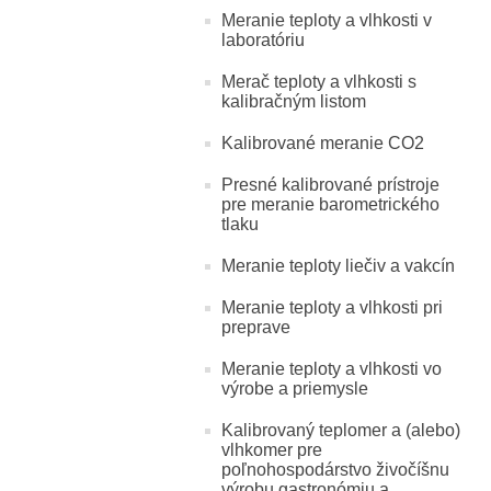
Meranie teploty a vlhkosti v
laboratóriu
Merač teploty a vlhkosti s
kalibračným listom
Kalibrované meranie CO2
Presné kalibrované prístroje
pre meranie barometrického
tlaku
Meranie teploty liečiv a vakcín
Meranie teploty a vlhkosti pri
preprave
Meranie teploty a vlhkosti vo
výrobe a priemysle
Kalibrovaný teplomer a (alebo)
vlhkomer pre
poľnohospodárstvo živočíšnu
výrobu gastronómiu a