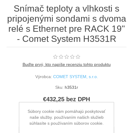
Snímač teploty a vlhkosti s
pripojenými sondami s dvoma
relé s Ethernet pre RACK 19"
- Comet System H3531R
Buďte prvý, kto napíše recenziu tohto produktu
Výrobca:
COMET SYSTEM, s.r.o.
Sku:
h3531r
€432,25 bez DPH
Súbory cookie nám pomáhajú poskytovať
naše služby. používaním našich služieb
súhlasíte s používaním súborov cookie.